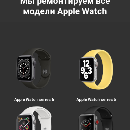
Мы ремонтируем все
модели Apple Watch
Apple Watch series 6
Apple Watch series 5