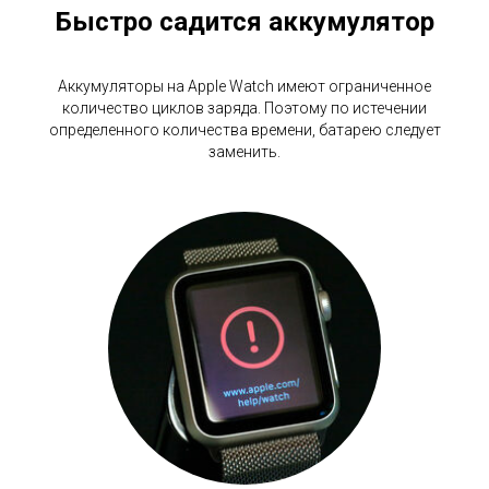
Быстро садится аккумулятор
Аккумуляторы на Apple Watch имеют ограниченное
количество циклов заряда. Поэтому по истечении
определенного количества времени, батарею следует
заменить.