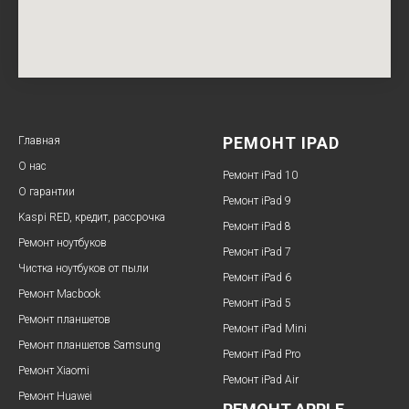
РЕМОНТ IPAD
Главная
О нас
Ремонт iPad 10
О гарантии
Ремонт iPad 9
Kaspi RED, кредит, рассрочка
Ремонт iPad 8
Ремонт ноутбуков
Ремонт iPad 7
Чистка ноутбуков от пыли
Ремонт iPad 6
Ремонт Macbook
Ремонт iPad 5
Ремонт планшетов
Ремонт iPad Mini
Ремонт планшетов Samsung
Ремонт iPad Pro
Ремонт Xiaomi
Ремонт iPad Air
Ремонт Huawei