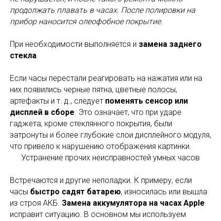
продолжать плавать в часах. После полировки на
прибор наносится олеофобное покрытие.
При необходимости выполняется и
замена заднего
стекла
.
Если часы перестали реагировать на нажатия или на
них появились черные пятна, цветные полосы,
артефакты и т. д., следует
поменять сенсор или
дисплей в сборе
. Это означает, что при ударе
гаджета, кроме стеклянного покрытия, были
затронуты и более глубокие слои дисплейного модуля,
что привело к нарушению отображения картинки.
Устранение прочих неисправностей умных часов
Встречаются и другие неполадки. К примеру, если
часы
быстро садят батарею
, износилась или вышла
из строя АКБ.
Замена аккумулятора на часах Apple
исправит ситуацию. В основном мы используем