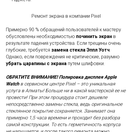
Ремонт экрана в компании Pixel
Примерно 90 % обращений пользователей к мастеру
обусловлены необходимостью
починить экран
в
результате падения устройства. Если трещины очень
глубокие, требуется
замена стекла Эппл Уотч
.
Однако, если повреждения не критические, разумно
убрать царапины с экрана
путем шлифовки.
ОБРАТИТЕ ВНИМАНИЕ! Полировка дисплея Apple
Watch
в сервисном центре Pixel – это уникальная
услуга в Алматы! Больше ни в какой мастерской ее не
провести! При этом процедура стоит дешевле
непосредственно замены стекла, ведь оригинальное
стеклянное покрытие сохраняется. Занимает она
примерно 1,5 часа времени и проходит без разбора
самой конструкции. То есть герметичность корпуса
не нарушается, и после такого ремонта можно