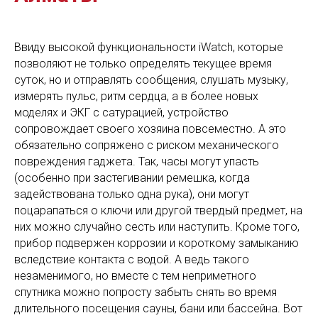
Ввиду высокой функциональности iWatch, которые
позволяют не только определять текущее время
суток, но и отправлять сообщения, слушать музыку,
измерять пульс, ритм сердца, а в более новых
моделях и ЭКГ с сатурацией, устройство
сопровождает своего хозяина повсеместно. А это
обязательно сопряжено с риском механического
повреждения гаджета. Так, часы могут упасть
(особенно при застегивании ремешка, когда
задействована только одна рука), они могут
поцарапаться о ключи или другой твердый предмет, на
них можно случайно сесть или наступить. Кроме того,
прибор подвержен коррозии и короткому замыканию
вследствие контакта с водой. А ведь такого
незаменимого, но вместе с тем неприметного
спутника можно попросту забыть снять во время
длительного посещения сауны, бани или бассейна. Вот