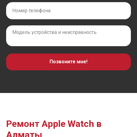
Позвоните мне!
Ремонт Apple Watch в
Алматы