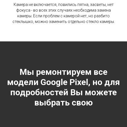
Камера не включается, повились пятна, засветы, нет
фокуса - во всех этих случаях необходима замена
камеры. Если проблем с камерой нет, но разбито
стеклышко, можно заменить отдельно стекло камеры.
Мы ремонтируем все
модели Google Pixel, но для
подробностей Вы можете
выбрать свою