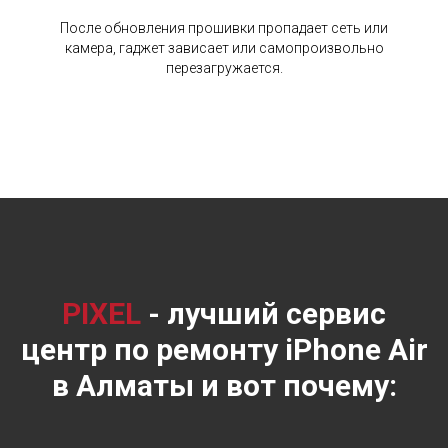
После обновления прошивки пропадает сеть или
камера, гаджет зависает или самопроизвольно
перезагружается.
PIXEL
- лучший сервис
центр по ремонту iPhone Air
в Алматы и вот почему: