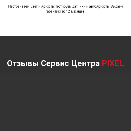
Настраиваем цвет и яркость, тестируем датчики и автояркость. Выдаем
гарантию до 12 месяцев.
Отзывы Сервис Центра
PIXEL