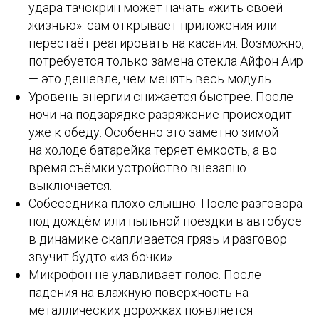
удара тачскрин может начать «жить своей
жизнью»: сам открывает приложения или
перестаёт реагировать на касания. Возможно,
потребуется только замена стекла Айфон Аир
— это дешевле, чем менять весь модуль.
Уровень энергии снижается быстрее. После
ночи на подзарядке разряжение происходит
уже к обеду. Особенно это заметно зимой —
на холоде батарейка теряет ёмкость, а во
время съёмки устройство внезапно
выключается.
Собеседника плохо слышно. После разговора
под дождём или пыльной поездки в автобусе
в динамике скапливается грязь и разговор
звучит будто «из бочки».
Микрофон не улавливает голос. После
падения на влажную поверхность на
металлических дорожках появляется