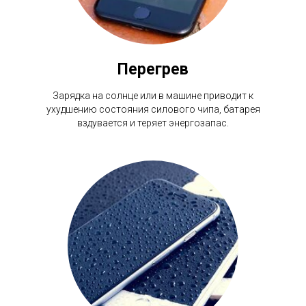
Перегрев
Зарядка на солнце или в машине приводит к
ухудшению состояния силового чипа, батарея
вздувается и теряет энергозапас.