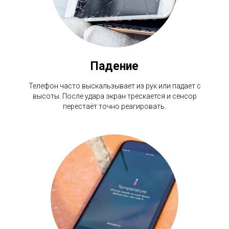
Падение
Телефон часто выскальзывает из рук или падает с
высоты. После удара экран трескается и сенсор
перестаёт точно реагировать.