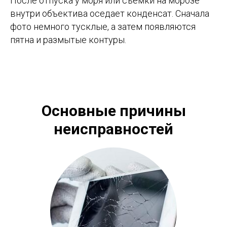
После отпуска у моря или съёмки на морозе
внутри объектива оседает конденсат. Сначала
фото немного тусклые, а затем появляются
пятна и размытые контуры.
Основные причины
неисправностей