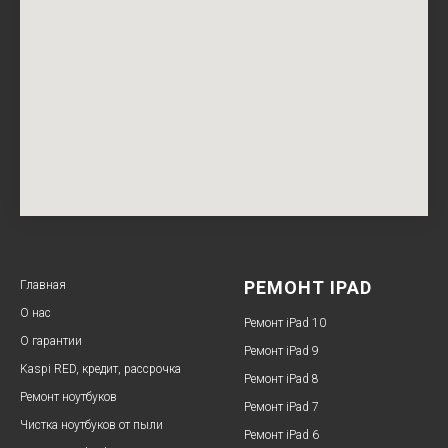
РЕМОНТ IPAD
Главная
О нас
Ремонт iPad 10
О гарантии
Ремонт iPad 9
Kaspi RED, кредит, рассрочка
Ремонт iPad 8
Ремонт ноутбуков
Ремонт iPad 7
Чистка ноутбуков от пыли
Ремонт iPad 6