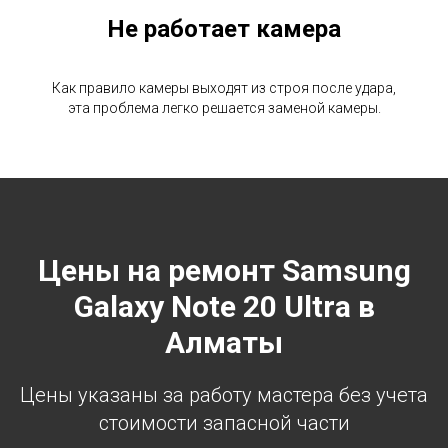
Не работает камера
Как правило камеры выходят из строя после удара,
эта проблема легко решается заменой камеры.
Цены на ремонт Samsung
Galaxy Note 20 Ultra в
Алматы
Цены указаны за работу мастера без учета
стоимости запасной части