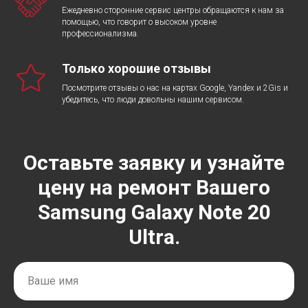
Ежедневно сторонние сервис центры обращаются к нам за
помощью, что говорит о высоком уровне
профессионализма.
Только хорошие отзывы
Посмотрите отзывы о нас на картах Google, Yandex и 2Gis и
убедитесь, что люди довольны нашим сервисом.
Оставьте заявку и узнайте
цену на ремонт Вашего
Samsung Galaxy Note 20
Ultra.