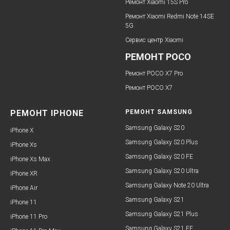
Ремонт Xiaomi 15S Pro
Ремонт Xiaomi Redmi Note 14SE
5G
Сервис центр Xiaomi
РЕМОНТ POCO
Ремонт POCO X7 Pro
Ремонт POCO X7
РЕМОНТ IPHONE
РЕМОНТ SAMSUNG
Samsung Galaxy S20
iPhone X
Samsung Galaxy S20 Plus
iPhone Xs
Samsung Galaxy S20 FE
iPhone Xs Max
Samsung Galaxy S20 Ultra
iPhone XR
Samsung Galaxy Note 20 Ultra
iPhone Air
Samsung Galaxy S21
iPhone 11
Samsung Galaxy S21 Plus
iPhone 11 Pro
Samsung Galaxy S21 FE