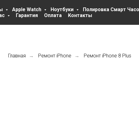
ты
Apple Watch
Ноутбуки
Полировка Смарт Час
ас
Гарантия
Оплата
Контакты
Главная
Ремонт iPhone
Ремонт iPhone 8 Plus
→
→